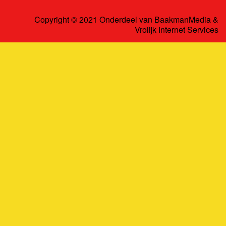
Copyright © 2021 Onderdeel van
BaakmanMedia
&
Vrolijk Internet Services