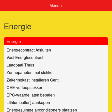
Menu +
Energie
Energie
Energiecontract Afsluiten
Vast Energiecontract
Laadpaal Thuis
Zonnepanelen met stekker
Zekeringkast installeren Gent
CEE-verloopstekker
EPC-waarde laten bepalen
Lithiumbatterij aankopen
Energiezuinige airconditioners plaatsen