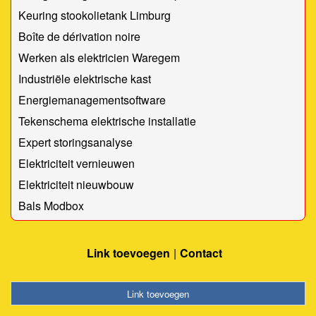
Keuring stookolietank Limburg
Boîte de dérivation noire
Werken als elektricien Waregem
Industriële elektrische kast
Energiemanagementsoftware
Tekenschema elektrische installatie
Expert storingsanalyse
Elektriciteit vernieuwen
Elektriciteit nieuwbouw
Bals Modbox
Link toevoegen
Contact
Link toevoegen