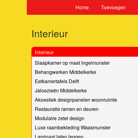
Home
Toevoegen
Interieur
Interieur
Slaapkamer op maat Ingelmunster
Behangwerken Middelkerke
Eetkamertafels Delft
Jaloezieën Middelkerke
Akoestiek designpanelen woonruimte
Restauratie ramen en deuren
Modulaire zetel design
Luxe raambekleding Waasmunster
Laminaat laten leggen