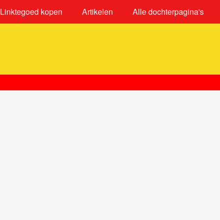
Linktegoed kopen
Artikelen
Alle dochterpagina's