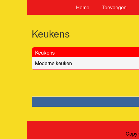
Home
Toevoegen
Keukens
Keukens
Moderne keuken
Copyr