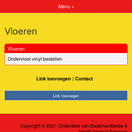
Menu +
Vloeren
Vloeren
Ondervloer vinyl bestellen
Link toevoegen
Contact
Link toevoegen
Copyright © 2021 Onderdeel van
BaakmanMedia
&
Vrolijk Internet Services