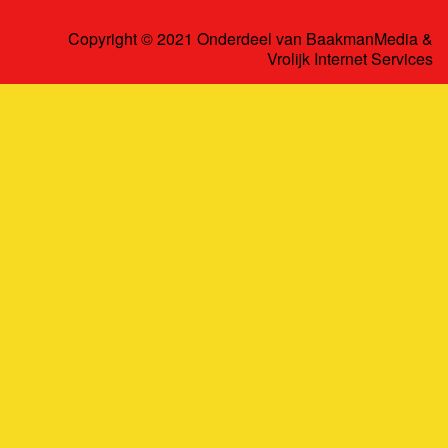
Copyright © 2021 Onderdeel van
BaakmanMedia
&
Vrolijk Internet Services